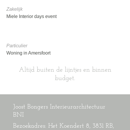
Zakelijk
Miele Interior days event
Particulier
Woning in Amersfoort
Altijd buiten de lijntjes en binnen
budget.
Joost Bongers Interieurarchitectuur
BNI
Bezoekadres: Het Koendert 8, 3831 RB,