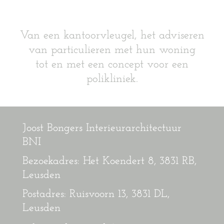
Van een kantoorvleugel, het adviseren
van particulieren met hun woning
tot en met een concept voor een
polikliniek.
Joost Bongers Interieurarchitectuur
BNI
Bezoekadres: Het Koendert 8, 3831 RB,
Leusden
Postadres: Ruisvoorn 13, 3831 DL,
Leusden